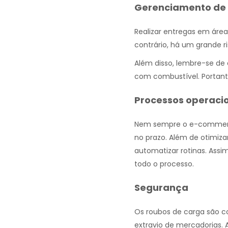
Gerenciamento de 
Realizar entregas em áre
contrário, há um grande ri
Além disso, lembre-se de 
com combustível. Portanto,
Processos operacio
Nem sempre o e-commerce
no prazo. Além de otimiza
automatizar rotinas. Assi
todo o processo.
Segurança
Os roubos de carga são 
extravio de mercadorias