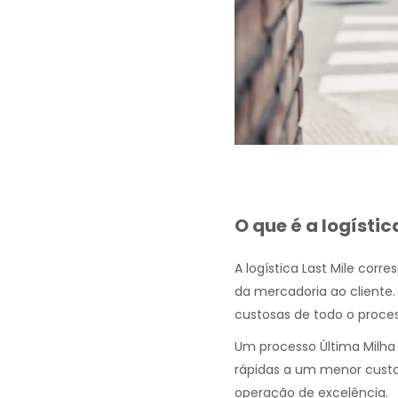
O que é a logístic
A logística Last Mile corr
da mercadoria ao cliente. 
custosas de todo o process
Um processo Última Milha 
rápidas a um menor custo.
operação de excelência.