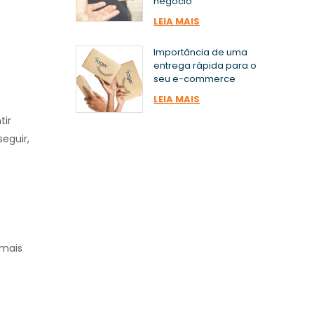
negócio
LEIA MAIS
Importância de uma
entrega rápida para o
seu e-commerce
LEIA MAIS
tir
eguir,
emais