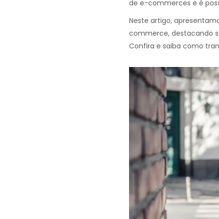
de e-commerces e é possív
Neste artigo, apresentamos
commerce, destacando sua
Confira e saiba como tran