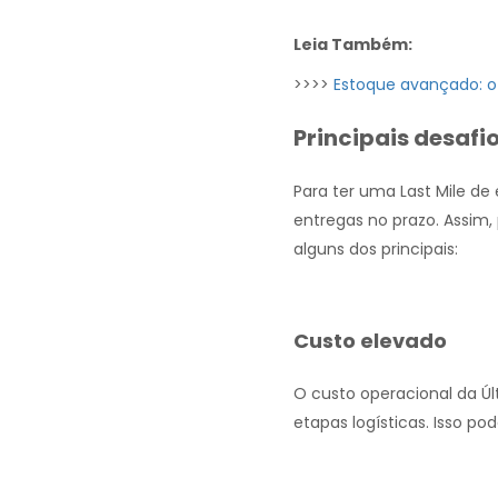
Leia Também:
>>>>
Estoque avançado: o
Principais desafi
Para ter uma Last Mile de 
entregas no prazo. Assim, 
alguns dos principais:
Custo elevado
O custo operacional da Ú
etapas logísticas. Isso p