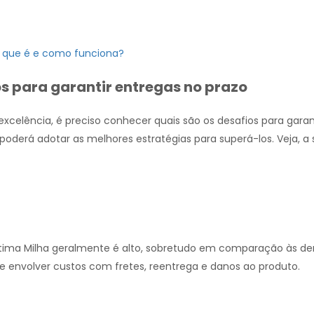
 que é e como funciona?
os para garantir entregas no prazo
excelência, é preciso conhecer quais são os desafios para garan
poderá adotar as melhores estratégias para superá-los. Veja, a s
ltima Milha geralmente é alto, sobretudo em comparação às d
ode envolver custos com fretes, reentrega e danos ao produto.