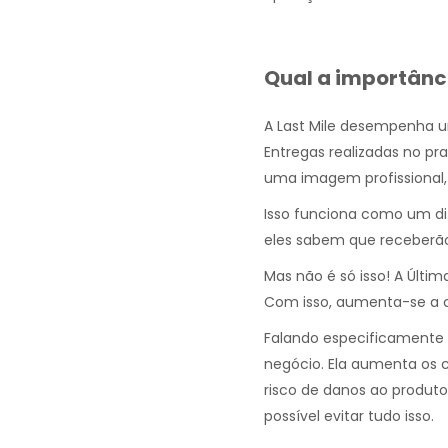
Qual a importânc
A Last Mile desempenha 
Entregas realizadas no p
uma imagem profissional,
Isso funciona como um di
eles sabem que receberã
Mas não é só isso! A Últi
Com isso, aumenta-se a c
Falando especificamente 
negócio. Ela aumenta os c
risco de danos ao produt
possível evitar tudo isso.