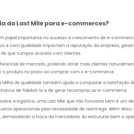
ia da Last Mile para e-commerces?
um papel importante no sucesso e crescimento de e-commerc
razo e com qualidade impactam a reputação da empresa, garan
 de que cumpre acordos com clientes.
ferencial de mercado, podendo atrair mais clientes naturalme
o o produto no prazo ao comprar com o e-commerce.
ma Milha de qualidade também ajuda a conquistar a satisfação do
hance de fidelizá-lo e de gerar recompras ao e-commerce.
sobre a logística, uma Last Mile que não funciona bem é um de
ustos operacionais pela necessidade de reentrega. Além disso, 
o, demandando a troca da mercadoria. Ao estruturar bem a ope