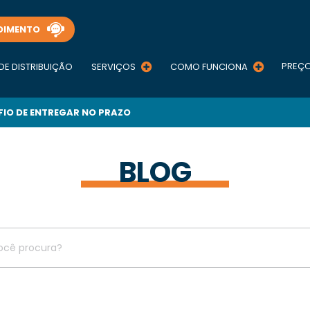
DIMENTO
PREÇ
DE DISTRIBUIÇÃO
SERVIÇOS
COMO FUNCIONA
FIO DE ENTREGAR NO PRAZO
BLOG