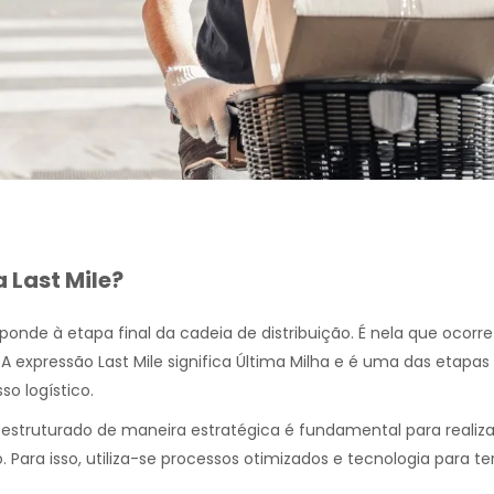
a Last Mile?
esponde à etapa final da cadeia de distribuição. É nela que ocorr
A expressão Last Mile significa Última Milha e é uma das etapas
o logístico.
estruturado de maneira estratégica é fundamental para realiza
 Para isso, utiliza-se processos otimizados e tecnologia para t