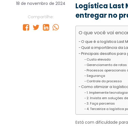
18 de novembro de 2024
Logística Last
entregar no pr
Compartilhe:
O que você vai encon
O que é a logística Last M
Qual a importância da L
Principais desafios para
Custo elevado
Gerenciamento de rotas
Processos operacionais 
Segurança
Controle do processo
Como otimizar a logísti
1. Implemente tecnologia
2. Invista em soluções d
3. Faça parcerias
4. Terceirize a logística
Está com dificuldade para