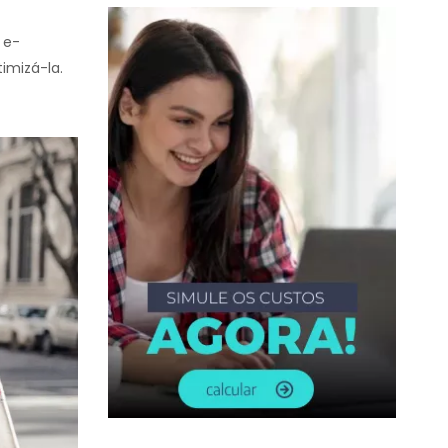
 e-
imizá-la.