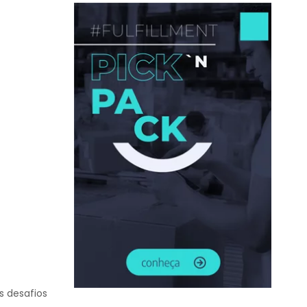
s desafios