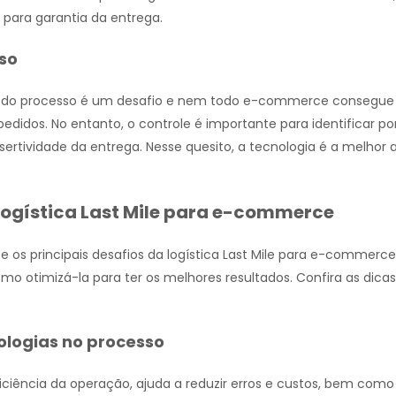
para garantia da entrega.
so
e do processo é um desafio e nem todo e-commerce consegue 
edidos. No entanto, o controle é importante para identificar p
ertividade da entrega. Nesse quesito, a tecnologia é a melhor a
logística Last Mile para e-commerce
 os principais desafios da logística Last Mile para e-commerc
 otimizá-la para ter os melhores resultados. Confira as dica
ologias no processo
iciência da operação, ajuda a reduzir erros e custos, bem como 