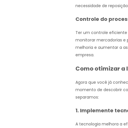
necessidade de reposição 
Controle do proces
Ter um controle eficient
monitorar mercadorias e p
melhoria e aumentar a ass
empresa.
Como otimizar a 
Agora que você já conhece
momento de descobrir como
separamos:
1. Implemente tecn
A tecnologia melhora a ef