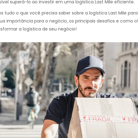
el superá-lo ao investir em uma logística Last Mile eficiente.
 tudo o que você precisa saber sobre a logística Last Mile para
 importância para o negócio, os principais desafios e como ot
sformar a logística de seu negócio!