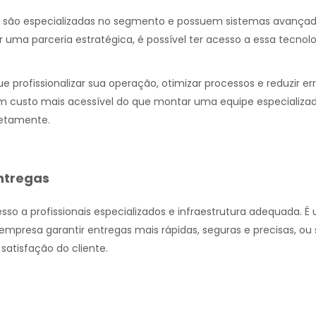
s são especializadas no segmento e possuem sistemas avança
r uma parceria estratégica, é possível ter acesso a essa tecnolo
 profissionalizar sua operação, otimizar processos e reduzir er
 um custo mais acessível do que montar uma equipe especializa
retamente.
ntregas
esso a profissionais especializados e infraestrutura adequada. É
 empresa garantir entregas mais rápidas, seguras e precisas, ou
atisfação do cliente.