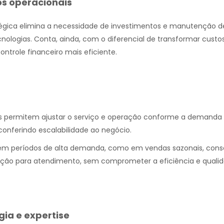
os operacionais
atégica elimina a necessidade de investimentos e manutenção d
ecnologias. Conta, ainda, com o diferencial de transformar custos
ntrole financeiro mais eficiente.
os permitem ajustar o serviço e operação conforme a demanda d
conferindo escalabilidade ao negócio.
a em períodos de alta demanda, como em vendas sazonais, con
ação para atendimento, sem comprometer a eficiência e quali
gia e expertise