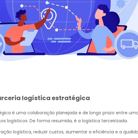
arceria logística estratégica
ratégica é uma colaboração planejada e de longo prazo entre u
s logísticos. De forma resumida, é a logística terceirizada.
ação logística, reduzir custos, aumentar a eficiência e a quali