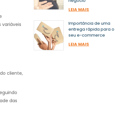
negócio
LEIA MAIS
e
Importância de uma
 variáveis
entrega rápida para o
seu e-commerce
LEIA MAIS
o cliente,
seguindo
dade das