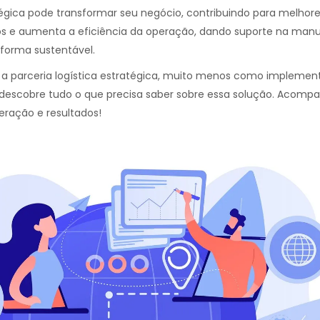
atégica pode transformar seu negócio, contribuindo para melhor
stos e aumenta a eficiência da operação, dando suporte na man
forma sustentável.
 a parceria logística estratégica, muito menos como implement
ê descobre tudo o que precisa saber sobre essa solução. Acompa
ração e resultados!