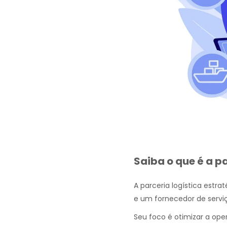
Saiba o que é a p
A parceria logística est
e um fornecedor de serviço
Seu foco é otimizar a oper