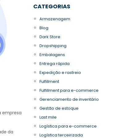
CATEGORIAS
Armazenagem
Blog
Dark Store
Dropshipping
Embalagens
Entrega rápida
Expedição e rastreio
Fulfillment
Fulfillment para e-commerce
Gerenciamento de inventário
Gestão de estoque
ma empresa
Last mile
Logística para e-commerce
dade da
Logística terceirizada