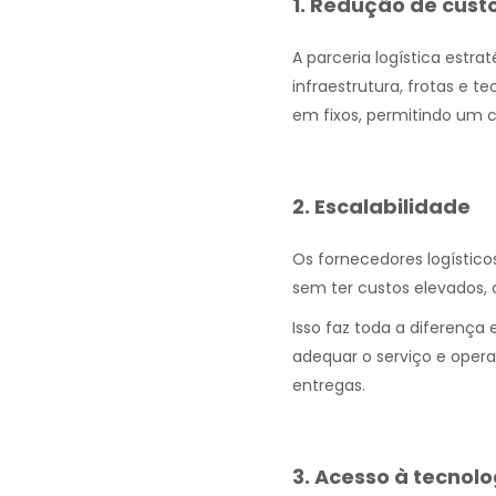
1. Redução de cust
A parceria logística estr
infraestrutura, frotas e t
em fixos, permitindo um co
2. Escalabilidade
Os fornecedores logístic
sem ter custos elevados, 
Isso faz toda a diferenç
adequar o serviço e oper
entregas.
3. Acesso à tecnolo