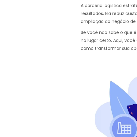
A parceria logística estr
resultados. Ela reduz cu
ampliação do negócio de 
Se você não sabe o que é
no lugar certo. Aqui, voc
como transformar sua ope