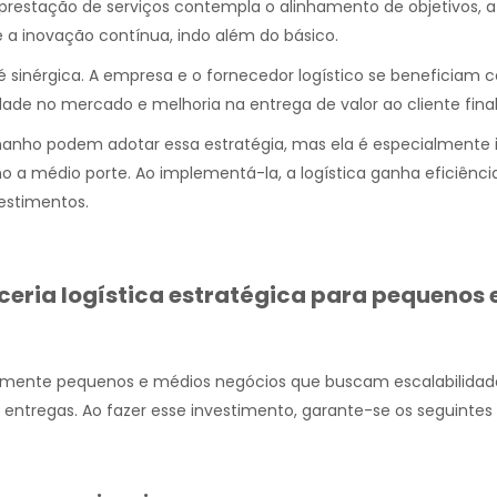
prestação de serviços contempla o alinhamento de objetivos, a
 a inovação contínua, indo além do básico.
 é sinérgica. A empresa e o fornecedor logístico se beneficiam
dade no mercado e melhoria na entrega de valor ao cliente final
anho podem adotar essa estratégia, mas ela é especialmente 
 a médio porte. Ao implementá-la, a logística ganha eficiênci
vestimentos.
ceria logística estratégica para pequenos 
amente pequenos e médios negócios que buscam escalabilidad
 entregas. Ao fazer esse investimento, garante-se os seguintes 