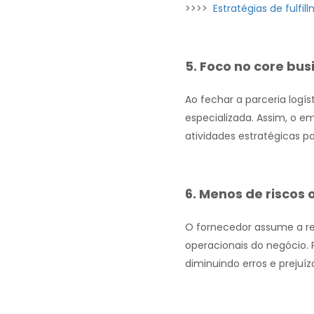
>>>>
Estratégias de fulfi
5. Foco no core bus
Ao fechar a parceria log
especializada. Assim, o e
atividades estratégicas 
6. Menos de riscos
O fornecedor assume a res
operacionais do negócio. 
diminuindo erros e prejuíz