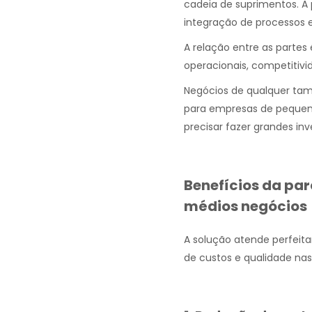
cadeia de suprimentos. A 
integração de processos e
A relação entre as partes
operacionais, competitivi
Negócios de qualquer tam
para empresas de pequeno
precisar fazer grandes in
Benefícios da par
médios negócios
A solução atende perfeit
de custos e qualidade nas