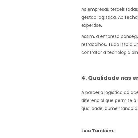
As empresas terceirizada
gestão logística. Ao fecha
expertise.
Assim, a empresa consegue
retrabalhos. Tudo isso a
contratar a tecnologia di
4. Qualidade nas e
A parceria logística dá ac
diferencial que permite à
qualidade, aumentando a s
Leia Também: