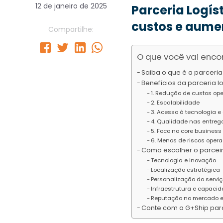
12 de janeiro de 2025
Parceria Logís
custos e aumen
Compartilhe:
O que você vai encon
Saiba o que é a parceria 
Benefícios da parceria 
1. Redução de custos op
2. Escalabilidade
3. Acesso à tecnologia e 
4. Qualidade nas entreg
5. Foco no core business
6. Menos de riscos opera
Como escolher o parceir
Tecnologia e inovação
Localização estratégica
Personalização do serviç
Infraestrutura e capaci
Reputação no mercado e 
Conte com a G+Ship para