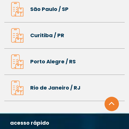
São Paulo / SP
Curitiba / PR
Porto Alegre / RS
Rio de Janeiro / RJ
acesso rápido