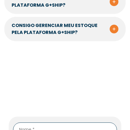
+
PLATAFORMA G+SHIP?
CONSIGO GERENCIAR MEU ESTOQUE
+
PELA PLATAFORMA G+SHIP?
Entre em contato
Nosso time comercial entrará em contato na
primeira oportunidade.