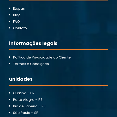
Etapas
Blog
FAQ
Contato
informações legais
Política de Privacidade do Cliente
Termos e Condições
unidades
Curitiba – PR
Porto Alegre – RS
Rio de Janeiro – RJ
São Paulo – SP