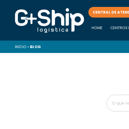
CENTRAL DE ATEN
HOME
CENTROS 
INÍCIO
»
BLOG