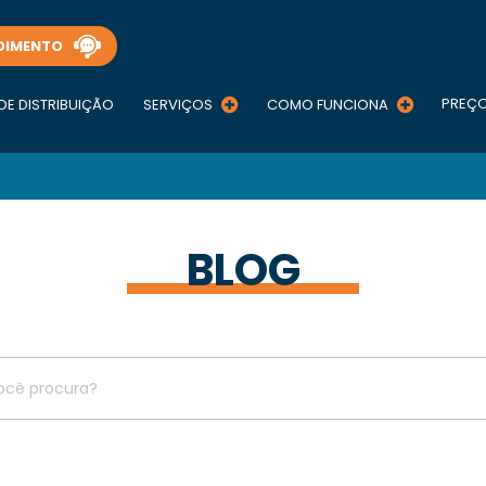
DIMENTO
PREÇ
DE DISTRIBUIÇÃO
SERVIÇOS
COMO FUNCIONA
BLOG