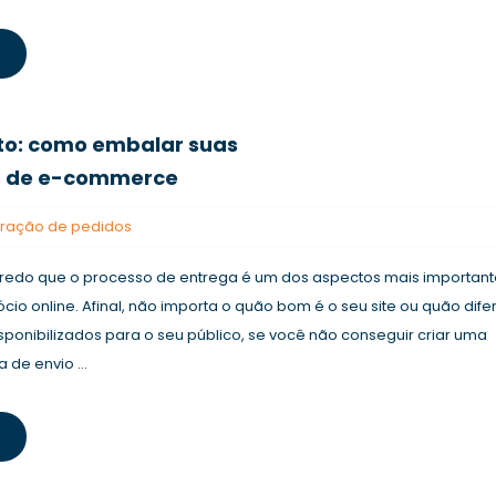
to: como embalar suas
 de e-commerce
ração de pedidos
edo que o processo de entrega é um dos aspectos mais important
io online. Afinal, não importa o quão bom é o seu site ou quão dif
sponibilizados para o seu público, se você não conseguir criar uma
 de envio ...