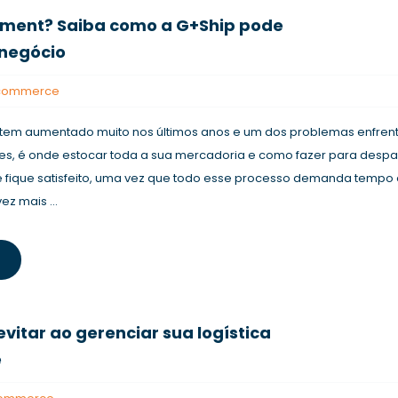
illment? Saiba como a G+Ship pode
 negócio
e-commerce
 tem aumentado muito nos últimos anos e um dos problemas enfren
, é onde estocar toda a sua mercadoria e como fazer para despa
e fique satisfeito, uma vez que todo esse processo demanda tempo
ez mais ...
evitar ao gerenciar sua logística
e