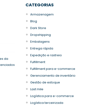
CATEGORIAS
Armazenagem
Blog
Dark Store
Dropshipping
Embalagens
Entrega rápida
Expedição e rastreio
es da
Fulfillment
erenciados
Fulfillment para e-commerce
Gerenciamento de inventário
Gestão de estoque
Last mile
Logística para e-commerce
Logística terceirizada