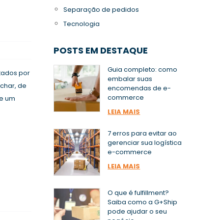
Separação de pedidos
Tecnologia
POSTS EM DESTAQUE
Guia completo: como
tados por
embalar suas
char, de
encomendas de e-
commerce
 e um
LEIA MAIS
7 erros para evitar ao
gerenciar sua logística
e-commerce
LEIA MAIS
O que é fulfillment?
Saiba como a G+Ship
pode ajudar o seu