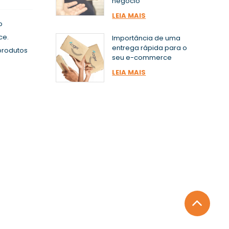
negócio
LEIA MAIS
p
ce.
Importância de uma
entrega rápida para o
produtos
seu e-commerce
LEIA MAIS