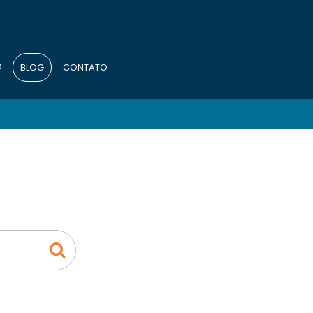
O
BLOG
CONTATO