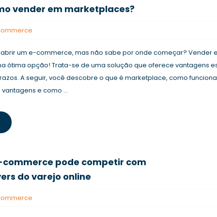
omo vender em marketplaces?
e-commerce
 abrir um e-commerce, mas não sabe por onde começar? Vender 
a ótima opção! Trata-se de uma solução que oferece vantagens e
razos. A seguir, você descobre o que é marketplace, como funciona
s vantagens e como ...
-commerce pode competir com
ers do varejo online
e-commerce